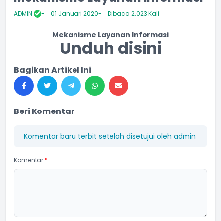
ADMIN
01 Januari 2020
Dibaca 2.023 Kali
Mekanisme Layanan Informasi
Unduh disini
Bagikan Artikel Ini
Beri Komentar
Komentar baru terbit setelah disetujui oleh admin
Komentar
*