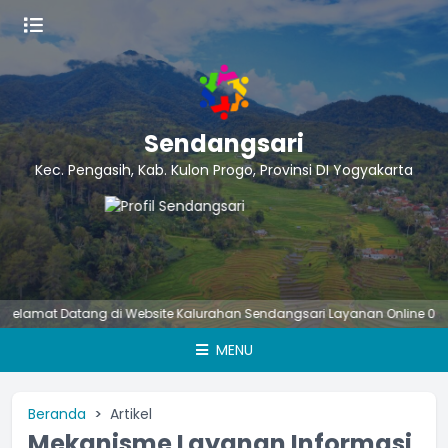
Sendangsari
Kec. Pengasih, Kab. Kulon Progo, Provinsi DI Yogyakarta
mat Datang di Website Kalurahan Sendangsari
Layanan Online 0813-26
MENU
Beranda
Artikel
Mekanisme Layanan Informasi